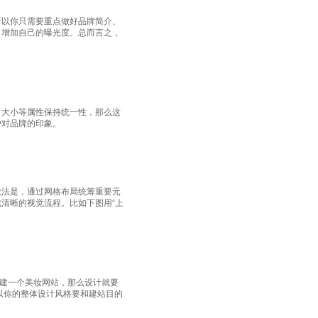
所以你只需要重点做好品牌简介、
，增加自己的曝光度。总而言之，
、大小等属性保持统一性，那么这
户对品牌的印象。
做法是，通过网格布局统筹重要元
清晰的视觉流程。比如下图用“上
要建一个美妆网站，那么设计就要
以你的整体设计风格要和建站目的