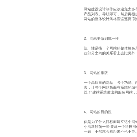
网站建设设计制作应该避免太多
产品列表、导航即可，然后再根
网站的整体设计风格应该遵循“简
2、网站要做到统一性
统一性是指一个网站的整体颜色
些部分之间的关系看上去比另外
3、网站的排版
一个高质量的网站，各个功能、
素，让整个网站版面有系统的编
线了”建站系统做出的服装网站
4、网站的目的性
你是为了什么目标而建立这个网
小清新软萌一些;要建一个科技
一致，不然就会看起来不伦不类