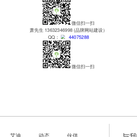
微信扫一扫
萧先生 13632346998 (品牌网站建设）
QQ：
44075288
微信扫一扫
与
艾迪
动态
伙伴