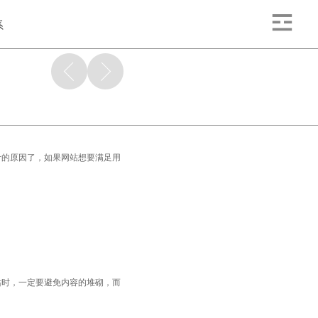
系
计的原因了，如果网站想要满足用
站时，一定要避免内容的堆砌，而