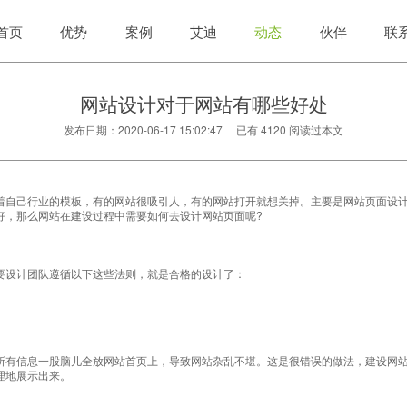
首页
优势
案例
艾迪
动态
伙伴
联
网站设计对于网站有哪些好处
发布日期：2020-06-17 15:02:47 已有
4120
阅读过本文
着自己行业的模板，有的网站很吸引人，有的网站打开就想关掉。主要是网站页面设
好，那么网站在建设过程中需要如何去设计网站页面呢?
要设计团队遵循以下这些法则，就是合格的设计了：
所有信息一股脑儿全放网站首页上，导致网站杂乱不堪。这是很错误的做法，建设网
理地展示出来。