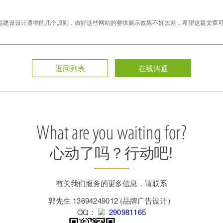
站建设设计遵循的几个原则，做好这些网站的整体展示效果不好太差，希望这篇文章
返回列表
在线沟通
What are you waiting for?
心动了吗？行动吧!
有关我们服务的更多信息，请联系
郭先生 13694249012 (品牌广告设计）
QQ：
290981165