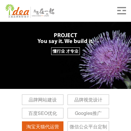
PROJECT
You say it. We build it.
懂行业 才专业
品牌网站建设
品牌视觉设计
百度SEO优化
Googles推广
淘宝天猫代运营
微信公众平台定制