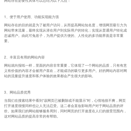
网站存在必要性具体可以总结为以下几点：
1、便于用户使用、功能实现能力强
网站存在的目的就是为了被用户访问，从而提高网站知名度，增强网页吸引力为
网站带来流量，最终实现从潜在用户到实际用户的转化；实现从普通用户转化成
忠诚用户。由此可兔崽子，为用户提供方便的、人性化的多功能界面是非常重
要。
2、丰富且有用的网站内容
网站就向报纸一样，里面的内容非常重要，它体现了一个网站的品质，只有有意
义有价值的内容才会被用户喜欢，才能成功的吸引更多用户。好的网站内容对网
站的流量提升速度和客户体验的效果都会产生很大的影响。
3、网站品质优秀
当我们在搜索结果中看到“该网页已被删除或不能显示”时，心情地很不爽，网页
打开速度很慢同样也让人无法忍受。这二者会直妆影响用户对于网站品质的评
价。如果我们的网站能够服务周到，同时网页的打开速度在人们的接受范围内，
这对网站品质的提高非常的有帮助。