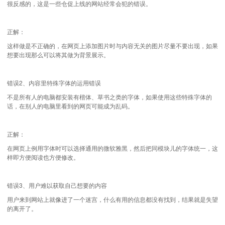
很反感的，这是一些仓促上线的网站经常会犯的错误。
正解：
这样做是不正确的，在网页上添加图片时与内容无关的图片尽量不要出现，如果
想要出现那么可以将其做为背景展示。
错误2、内容里特殊字体的运用错误
不是所有人的电脑都安装有楷体、草书之类的字体，如果使用这些特殊字体的
话，在别人的电脑里看到的网页可能成为乱码。
正解：
在网页上例用字体时可以选择通用的微软雅黑，然后把同模块儿的字体统一，这
样即方便阅读也方便修改。
错误3、用户难以获取自己想要的内容
用户来到网站上就像进了一个迷宫，什么有用的信息都没有找到，结果就是失望
的离开了。