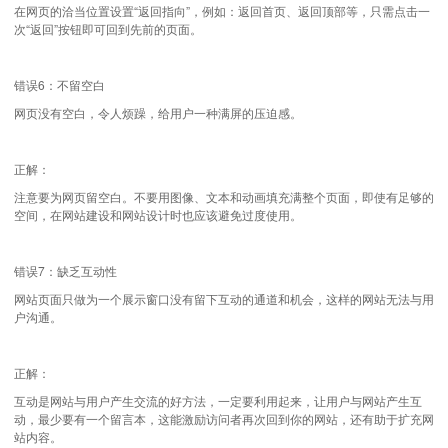
在网页的洽当位置设置“返回指向”，例如：返回首页、返回顶部等，只需点击一
次“返回”按钮即可回到先前的页面。
错误6：不留空白
网页没有空白，令人烦躁，给用户一种满屏的压迫感。
正解：
注意要为网页留空白。不要用图像、文本和动画填充满整个页面，即使有足够的
空间，在网站建设和网站设计时也应该避免过度使用。
错误7：缺乏互动性
网站页面只做为一个展示窗口没有留下互动的通道和机会，这样的网站无法与用
户沟通。
正解：
互动是网站与用户产生交流的好方法，一定要利用起来，让用户与网站产生互
动，最少要有一个留言本，这能激励访问者再次回到你的网站，还有助于扩充网
站内容。