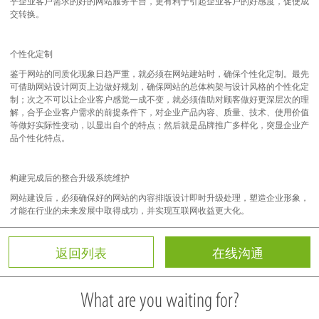
乎企业客户需求的好的网站服务平台，更有利于引起企业客户的好感度，促使成
交转换。
个性化定制
鉴于网站的同质化现象日趋严重，就必须在网站建站时，确保个性化定制。最先
可借助网站设计网页上边做好规划，确保网站的总体构架与设计风格的个性化定
制；次之不可以让企业客户感觉一成不变，就必须借助对顾客做好更深层次的理
解，合乎企业客户需求的前提条件下，对企业产品內容、质量、技术、使用价值
等做好实际性变动，以显出自个的特点；然后就是品牌推广多样化，突显企业产
品个性化特点。
构建完成后的整合升级系统维护
网站建设后，必须确保好的网站的內容排版设计即时升级处理，塑造企业形象，
才能在行业的未来发展中取得成功，并实现互联网收益更大化。
返回列表
在线沟通
What are you waiting for?