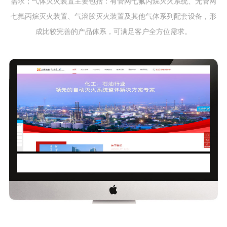
需求；气体灭火装置主要包括：有管网七氟丙烷灭火系统、无管网
七氟丙烷灭火装置、气溶胶灭火装置及其他气体系列配套设备，形
成比较完善的产品体系，可满足客户全方位需求。